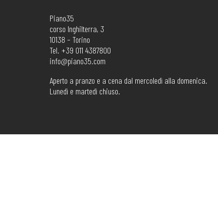
Piano35
corso Inghilterra, 3
10138 – Torino
Tel. +39 011 4387800
info@piano35.com
Aperto a pranzo e a cena dal mercoledì alla domenica.
Lunedì e martedì chiuso.