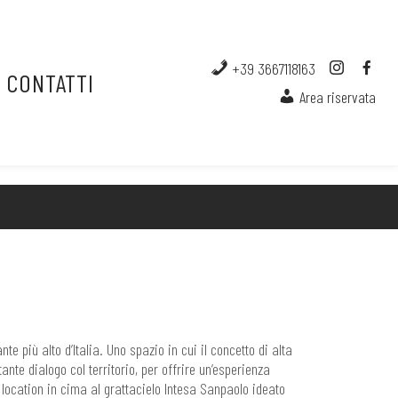
+39 3667118163
CONTATTI
Area riservata
rante più alto d’Italia. Uno spazio in cui il concetto di alta
ante dialogo col territorio, per offrire un’esperienza
location in cima al grattacielo Intesa Sanpaolo ideato