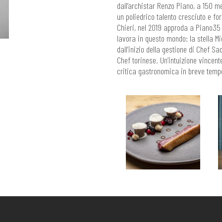
dall’archistar Renzo Piano, a 150 me
un poliedrico talento cresciuto e f
Chieri, nel 2019 approda a Piano35 
lavora in questo mondo: la stella M
dall’inizio della gestione di Chef Sa
Chef torinese. Un’intuizione vincent
critica gastronomica in breve temp