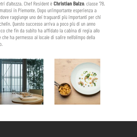
tri d’altezza. Chef Resident è
Christian Balzo
, classe ‘78,
ormatosi in Piemonte. Dopo un’importante esperienza a
dove raggiunge uno dei traguardi più importanti per chi
ichelin. Questo successo arriva a poco più di un anno
cco che fin da subito ha affidato la cabina di regia allo
e che ha permesso al locale di salire nell’olimpo della
o.