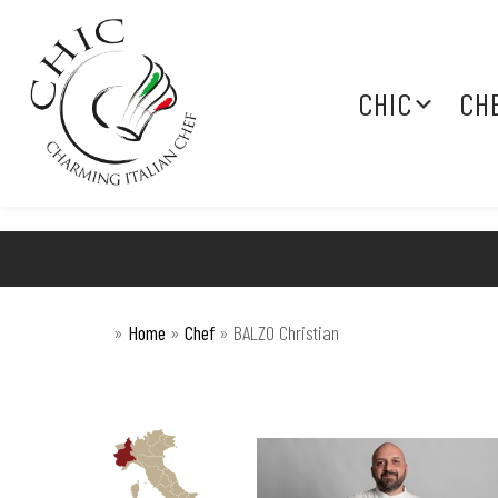
CHIC
CH
»
Home
»
Chef
»
BALZO Christian