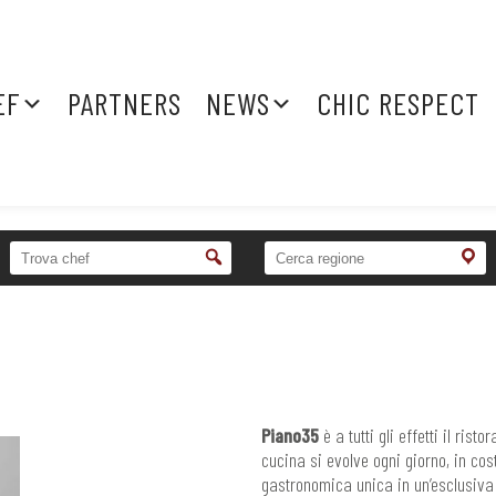
EF
PARTNERS
NEWS
CHIC RESPECT
Piano35
è a tutti gli effetti il risto
cucina si evolve ogni giorno, in cost
gastronomica unica in un’esclusiva 