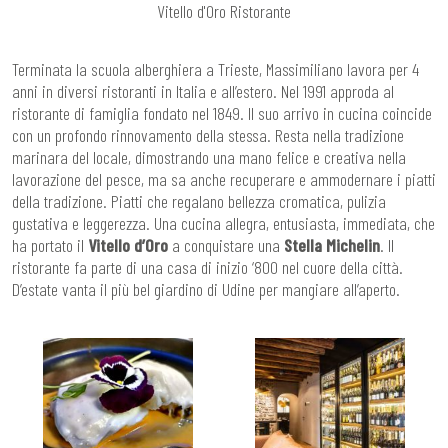
Vitello d'Oro Ristorante
Terminata la scuola alberghiera a Trieste, Massimiliano lavora per 4
anni in diversi ristoranti in Italia e all’estero. Nel 1991 approda al
ristorante di famiglia fondato nel 1849. Il suo arrivo in cucina coincide
con un profondo rinnovamento della stessa. Resta nella tradizione
marinara del locale, dimostrando una mano felice e creativa nella
lavorazione del pesce, ma sa anche recuperare e ammodernare i piatti
della tradizione. Piatti che regalano bellezza cromatica, pulizia
gustativa e leggerezza. Una cucina allegra, entusiasta, immediata, che
ha portato il
Vitello d’Oro
a conquistare una
Stella Michelin
. Il
ristorante fa parte di una casa di inizio ‘800 nel cuore della città.
D’estate vanta il più bel giardino di Udine per mangiare all’aperto.