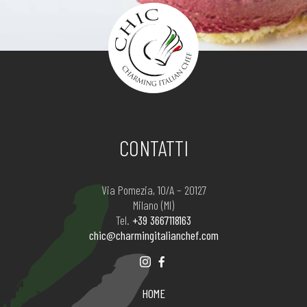
CONTATTI
Via Pomezia, 10/A – 20127
Milano (MI)
Tel.
+39 3667118163
chic@charmingitalianchef.com
HOME