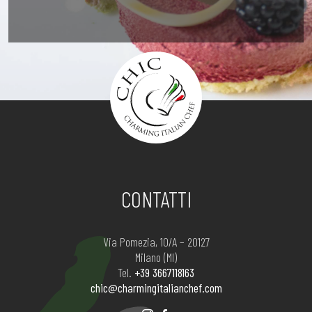
CONTATTI
Via Pomezia, 10/A – 20127
Milano (MI)
Tel.
+39 3667118163
chic@charmingitalianchef.com