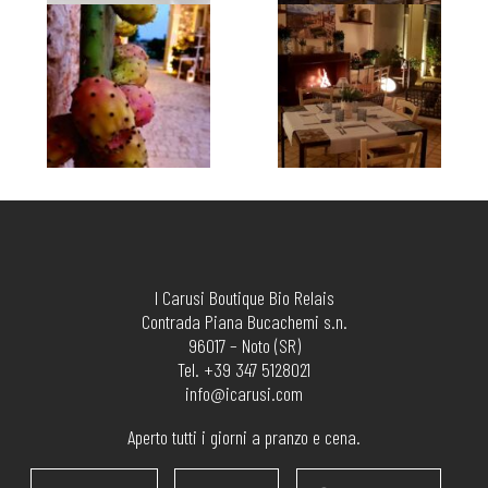
I Carusi Boutique Bio Relais
Contrada Piana Bucachemi s.n.
96017 – Noto (SR)
Tel. +39 347 5128021
info@icarusi.com
Aperto tutti i giorni a pranzo e cena.