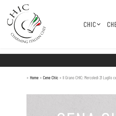
CHIC
CH
»
Home
»
Cene Chic
»
Il Grano CHIC: Mercoledì 21 Luglio