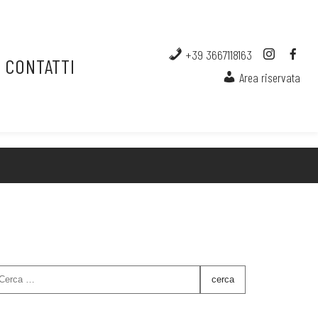
+39 3667118163
CONTATTI
Area riservata