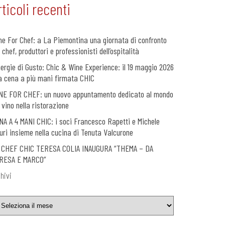
rticoli recenti
ne For Chef: a La Piemontina una giornata di confronto
 chef, produttori e professionisti dell’ospitalità
nergie di Gusto: Chic & Wine Experience: il 19 maggio 2026
a cena a più mani firmata CHIC
NE FOR CHEF: un nuovo appuntamento dedicato al mondo
 vino nella ristorazione
NA A 4 MANI CHIC: i soci Francesco Rapetti e Michele
uri insieme nella cucina di Tenuta Valcurone
 CHEF CHIC TERESA COLIA INAUGURA “THEMA – DA
RESA E MARCO”
hivi