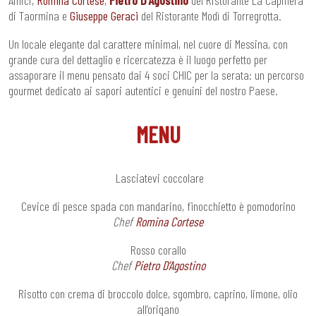
di Taormina e
Giuseppe Geraci
del Ristorante Modì di Torregrotta.
Un locale elegante dal carattere minimal, nel cuore di Messina, con
grande cura del dettaglio e ricercatezza è il luogo perfetto per
assaporare il menu pensato dai 4 soci CHIC per la serata: un percorso
gourmet dedicato ai sapori autentici e genuini del nostro Paese.
MENU
Lasciatevi coccolare
Cevice di pesce spada con mandarino, finocchietto è pomodorino
Chef
Romina Cortese
Rosso corallo
Chef
Pietro D’Agostino
Risotto con crema di broccolo dolce, sgombro, caprino, limone, olio
all’origano