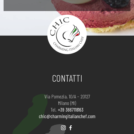
CONTATTI
Via Pomezia, 10/A – 20127
Milano (MI)
Tel.
+39 3667118163
chic@charmingitalianchef.com