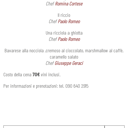
Chef
Romina Cortese
Il riccio
Chef
Paolo Romeo
Una ricciola a ghiotta
Chef
Paolo Romeo
Bavarese alla nocciola ,cremoso al cioccolato, marshmallow al caffè,
caramello salato
Chef
Giuseppe Geraci
Costo della cena
70€
vini inclusi.
Per informazioni e prenotazioni: tel. 090 640 2915