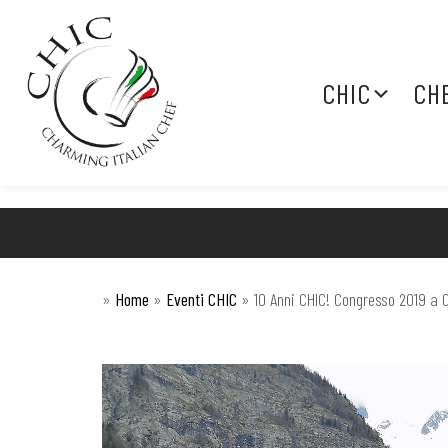
CHIC
CH
»
Home
»
Eventi CHIC
»
10 Anni CHIC! Congresso 2019 a