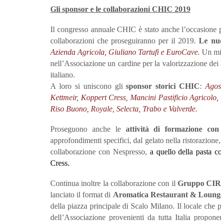
Gli sponsor e le collaborazioni CHIC 2019
Il congresso annuale CHIC è stato anche l’occasione p
collaborazioni che proseguiranno per il 2019.
Le
nuo
Azienda Agricola, Giuliano Tartufi e
EuroCave.
Un mix
nell’Associazione un cardine per la valorizzazione dei
italiano.
A loro si uniscono gli
sponsor storici CHIC
:
Agos
Kettmeir, Koppert Cress, Mancini Pastificio Agricolo
Riso Buono, Royale, Selecta, Trabo e Valverde.
Proseguono anche le
attività di formazione con
approfondimenti specifici, dal gelato nella ristorazione
collaborazione con Nespresso,
a quello della pasta c
Cress.
Continua inoltre la collaborazione con il
Gruppo CIR
lanciato il format di
Aromatica Restaurant & Loung
della piazza principale di Scalo Milano. Il locale ch
dell’Associazione provenienti da tutta Italia propone