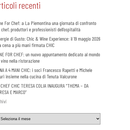
rticoli recenti
ne For Chef: a La Piemontina una giornata di confronto
 chef, produttori e professionisti dell’ospitalità
nergie di Gusto: Chic & Wine Experience: il 19 maggio 2026
a cena a più mani firmata CHIC
NE FOR CHEF: un nuovo appuntamento dedicato al mondo
 vino nella ristorazione
NA A 4 MANI CHIC: i soci Francesco Rapetti e Michele
uri insieme nella cucina di Tenuta Valcurone
 CHEF CHIC TERESA COLIA INAUGURA “THEMA – DA
RESA E MARCO”
hivi