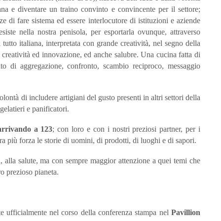
liana e diventare un traino convinto e convincente per il settore;
ze di fare sistema ed essere interlocutore di istituzioni e aziende
ste nella nostra penisola, per esportarla ovunque, attraverso
tutto italiana, interpretata con grande creatività, nel segno della
lla creatività ed innovazione, ed anche salubre. Una cucina fatta di
to di aggregazione, confronto, scambio reciproco, messaggio
ntà di includere artigiani del gusto presenti in altri settori della
 gelatieri e panificatori.
 arrivando a 123
; con loro e con i nostri preziosi partner, per i
più forza le storie di uomini, di prodotti, di luoghi e di sapori.
à, alla salute, ma con sempre maggior attenzione a quei temi che
tro prezioso pianeta.
e ufficialmente nel corso della conferenza stampa nel
Pavillion