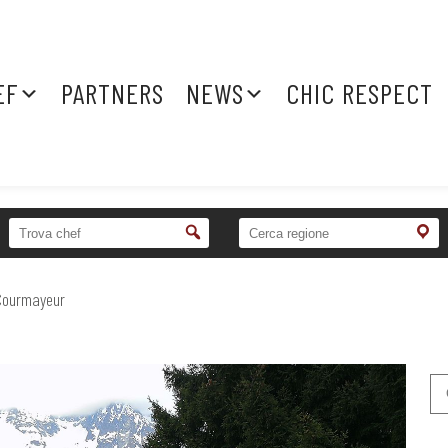
EF
PARTNERS
NEWS
CHIC RESPECT
 Courmayeur