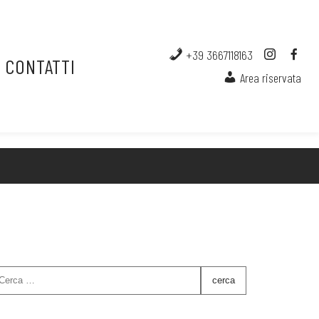
+39 3667118163
CONTATTI
Area riservata