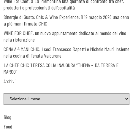
Wine For Chef: a La Piemontina una giornata di confronto tra chef,
produttori e professionisti dell’ospitalità
Sinergie di Gusto: Chic & Wine Experience: il 19 maggio 2026 una cena
a più mani firmata CHIC
WINE FOR CHEF: un nuovo appuntamento dedicato al mondo del vino
nella ristorazione
CENA A 4 MANI CHIC: i soci Francesco Rapetti e Michele Mauri insieme
nella cucina di Tenuta Valcurone
LA CHEF CHIC TERESA COLIA INAUGURA “THEMA – DA TERESA E
MARCO”
Archivi
Blog
Food