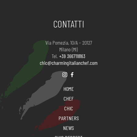
CONTATTI
Via Pomezia, 10/A – 20127
Milano (MI)
Tel.
+39 3667118163
chic@charmingitalianchef.com
HOME
CHEF
CHIC
PARTNERS
NEWS