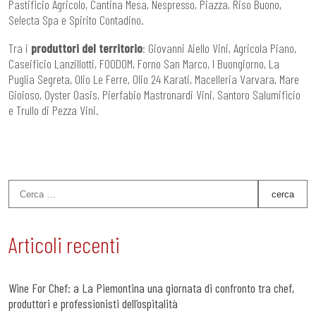
Pastificio Agricolo, Cantina Mesa, Nespresso, Piazza, Riso Buono,
Selecta Spa e Spirito Contadino.
Tra i
produttori del territorio
: Giovanni Aiello Vini, Agricola Piano,
Caseificio Lanzillotti, FOODOM, Forno San Marco, I Buongiorno, La
Puglia Segreta, Olio Le Ferre, Olio 24 Karati, Macelleria Varvara, Mare
Gioioso, Oyster Oasis, Pierfabio Mastronardi Vini, Santoro Salumificio
e Trullo di Pezza Vini.
Articoli recenti
Wine For Chef: a La Piemontina una giornata di confronto tra chef,
produttori e professionisti dell’ospitalità