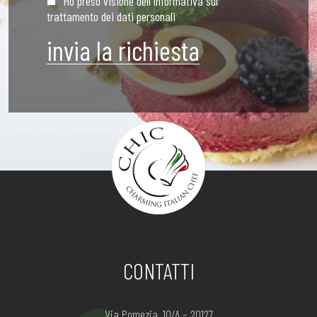
Ho preso visione dell'Informativa sul
trattamento dei dati personali
CONTATTI
Via Pomezia, 10/A – 20127