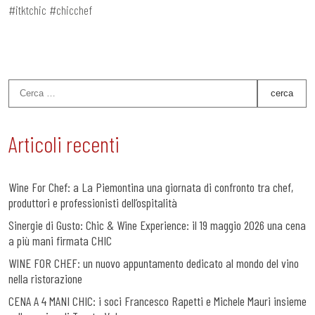
#itktchic #chicchef
Articoli recenti
Wine For Chef: a La Piemontina una giornata di confronto tra chef,
produttori e professionisti dell’ospitalità
Sinergie di Gusto: Chic & Wine Experience: il 19 maggio 2026 una cena
a più mani firmata CHIC
WINE FOR CHEF: un nuovo appuntamento dedicato al mondo del vino
nella ristorazione
CENA A 4 MANI CHIC: i soci Francesco Rapetti e Michele Mauri insieme