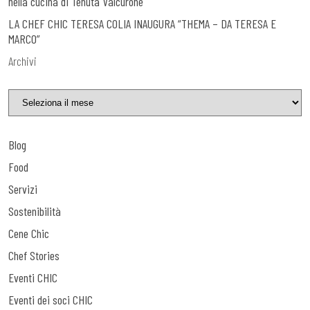
nella cucina di Tenuta Valcurone
LA CHEF CHIC TERESA COLIA INAUGURA “THEMA – DA TERESA E
MARCO”
Archivi
Blog
Food
Servizi
Sostenibilità
Cene Chic
Chef Stories
Eventi CHIC
Eventi dei soci CHIC