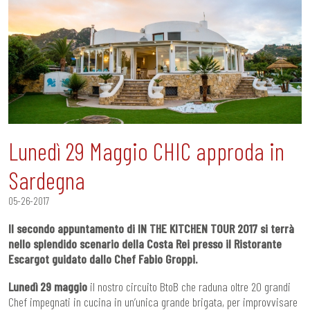
Lunedì 29 Maggio CHIC approda in
Sardegna
05-26-2017
Il secondo appuntamento di IN THE KITCHEN TOUR 2017 si terrà
nello splendido scenario della Costa Rei presso il Ristorante
Escargot guidato dallo Chef Fabio Groppi.
Lunedì 29 maggio
il nostro circuito BtoB che raduna oltre 20 grandi
Chef impegnati in cucina in un’unica grande brigata, per improvvisare