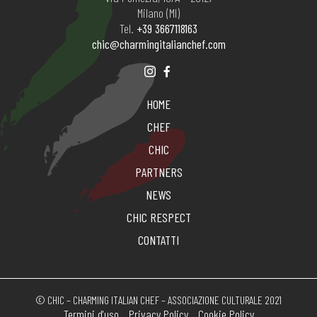
Milano (MI)
Tel.
+39 3667118163
chic@charmingitalianchef.com
HOME
CHEF
CHIC
PARTNERS
NEWS
CHIC RESPECT
CONTATTI
© CHIC – CHARMING ITALIAN CHEF – ASSOCIAZIONE CULTURALE 2021
Termini d'uso
Privacy Policy
Cookie Policy