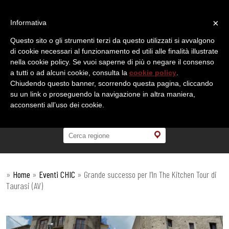
×
Informativa
Questo sito o gli strumenti terzi da questo utilizzati si avvalgono
di cookie necessari al funzionamento ed utili alle finalità illustrate
nella cookie policy. Se vuoi saperne di più o negare il consenso
a tutti o ad alcuni cookie, consulta la
cookie policy
.
Chiudendo questo banner, scorrendo questa pagina, cliccando
su un link o proseguendo la navigazione in altra maniera,
acconsenti all’uso dei cookie.
»
Home
»
Eventi CHIC
»
Grande successo per l’In The Kitchen Tour di
Taurasi (AV)