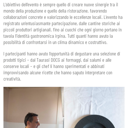
L’obiettivo dell’evento è sempre quello di creare nuove sinergie tra il
mondo della produzione e quello della ristorazione, favorendo
collaborazioni concrete e valorizzando le eccellenze locali. L’evento ha
registrato un’entusiasmante partecipazione, dalle cantine storiche ai
piccoli produttori artigianali, fino ai cuochi che ogni giorno portano in
tavola l’identità gastronomica irpina. Tutti quanti hanno avuto la
possibilità di confrontarsi in un clima dinamico e costruttivo.
I partecipanti hanno avuto l’opportunità di degustare una selezione di
prodotti tipici – dal Taurasi DOCG ai formaggi, dai salumi e alle
conserve locali – e gli chef li hanno sperimentati e abbinati
improvvisando alcune ricette che hanno saputo interpretare con
creatività.