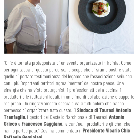
“Chic è tornata protagonista di un evento organizzato in Irpinia. Come
per ogni tappa di questo percorso, lo scopo che ci siamo posti è stato
quello di portare testimonianza del legame che l’associazione sviluppa
con i più importanti territori agroalimentari del nostro paese. Una
sinergia che ha visto protagonisti i professionisti della cucina, i
produttori e le istituzioni locali, in un clima di collaborazione e supporto
reciproco. Un ringraziamento speciale va a tutti coloro che hanno
permesso di organizzare tutto questo: il
Sindaco di Taurasi Antonio
Tranfaglia
, i gestori del Castello Marchionale di Taurasi
Antonio
Grieco
e
Francesco Caggiano
, le cantine, i produttori e gli chef che
hanno partecipato.” Così ha commentato il
Presidente Vicario Chic
Raffaele Geminiani.