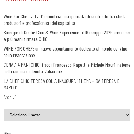
Wine For Chef: a La Piemontina una giornata di confronto tra chef,
produttori e professionisti dell’ospitalità
Sinergie di Gusto: Chic & Wine Experience: il 19 maggio 2026 una cena
a più mani firmata CHIC
WINE FOR CHEF: un nuovo appuntamento dedicato al mondo del vino
nella ristorazione
CENA A 4 MANI CHIC: i soci Francesco Rapetti e Michele Mauri insieme
nella cucina di Tenuta Valcurone
LA CHEF CHIC TERESA COLIA INAUGURA “THEMA – DA TERESA E
MARCO”
Archivi
Blog