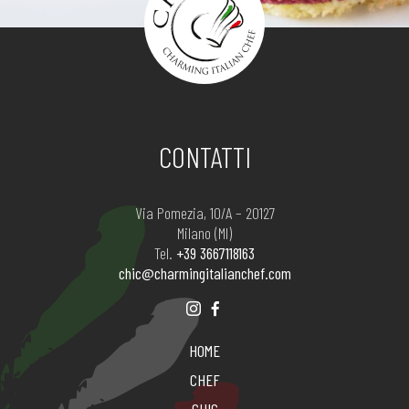
CONTATTI
Via Pomezia, 10/A – 20127
Milano (MI)
Tel.
+39 3667118163
chic@charmingitalianchef.com
HOME
CHEF