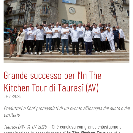
Grande successo per l’In The
Kitchen Tour di Taurasi (AV)
07-21-2025
Produttori e Chef protagonisti di un evento all’insegna del gusto e del
territorio
Taurasi (AV), 14-07-2025 —
Si è conclusa con grande entusiasmo e
partecipazione la seconda tappa di
In The Kitchen Tour
che si è