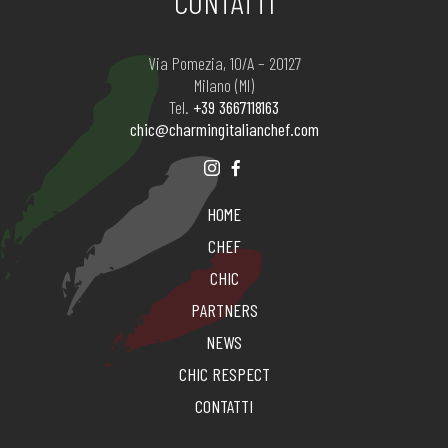
CONTATTI
Via Pomezia, 10/A – 20127
Milano (MI)
Tel.
+39 3667118163
chic@charmingitalianchef.com
HOME
CHEF
CHIC
PARTNERS
NEWS
CHIC RESPECT
CONTATTI