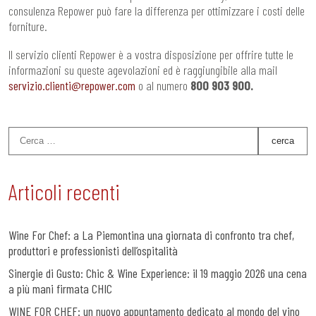
consulenza Repower può fare la differenza per ottimizzare i costi delle
forniture.
Il servizio clienti Repower è a vostra disposizione per offrire tutte le
informazioni su queste agevolazioni ed è raggiungibile alla mail
servizio.clienti@repower.com
o al numero
800 903 900.
Articoli recenti
Wine For Chef: a La Piemontina una giornata di confronto tra chef,
produttori e professionisti dell’ospitalità
Sinergie di Gusto: Chic & Wine Experience: il 19 maggio 2026 una cena
a più mani firmata CHIC
WINE FOR CHEF: un nuovo appuntamento dedicato al mondo del vino