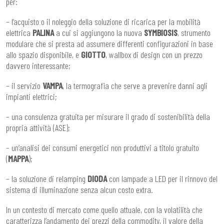
per:
– l’acquisto o il noleggio della soluzione di ricarica per la mobilità
elettrica
PALINA
a cui si aggiungono la nuova
SYMBIOSIS
, strumento
modulare che si presta ad assumere differenti configurazioni in base
allo spazio disponibile, e
GIOTTO
, wallbox di design con un prezzo
davvero interessante;
– il servizio
VAMPA
, la termografia che serve a prevenire danni agli
impianti elettrici;
– una consulenza gratuita per misurare il grado di sostenibilità della
propria attività (ASE);
– un’analisi dei consumi energetici non produttivi a titolo gratuito
(
MAPPA
);
– la soluzione di relamping
DIODA
con lampade a LED per il rinnovo del
sistema di illuminazione senza alcun costo extra.
In un contesto di mercato come quello attuale, con la volatilità che
caratterizza l’andamento dei prezzi della commodity, il valore della