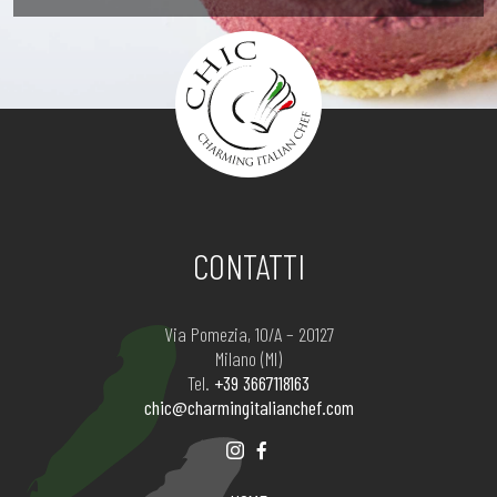
CONTATTI
Via Pomezia, 10/A – 20127
Milano (MI)
Tel.
+39 3667118163
chic@charmingitalianchef.com