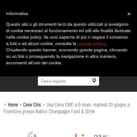
×
Informativa
Questo sito o gli strumenti terzi da questo utilizzati si avvalgono
di cookie necessari al funzionamento ed utili alle finalità illustrate
nella cookie policy. Se vuoi saperne di più o negare il consenso
a tutti o ad alcuni cookie, consulta la
cookie policy
.
Chiudendo questo banner, scorrendo questa pagina, cliccando
su un link o proseguendo la navigazione in altra maniera,
acconsenti all’uso dei cookie.
»
Home
»
Cene Chic
»
Una Cena CHIC a 6 mani, martedì 20 giugno a
Fiumicino presso Nativo Champagne Food & Drink