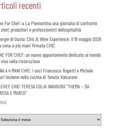
rticoli recenti
ne For Chef: a La Piemontina una giornata di confronto
 chef, produttori e professionisti dell’ospitalità
nergie di Gusto: Chic & Wine Experience: il 19 maggio 2026
a cena a più mani firmata CHIC
NE FOR CHEF: un nuovo appuntamento dedicato al mondo
 vino nella ristorazione
NA A 4 MANI CHIC: i soci Francesco Rapetti e Michele
uri insieme nella cucina di Tenuta Valcurone
 CHEF CHIC TERESA COLIA INAUGURA “THEMA – DA
RESA E MARCO”
hivi