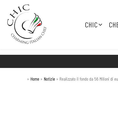
CHIC
CH
»
Home
»
Notizie
»
Realizzato il fondo da 56 Milioni di eu