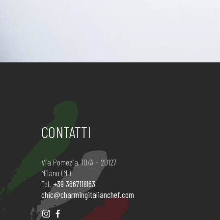
CONTATTI
Via Pomezia, 10/A – 20127
Milano (MI)
Tel.
+39 3667118163
chic@charmingitalianchef.com