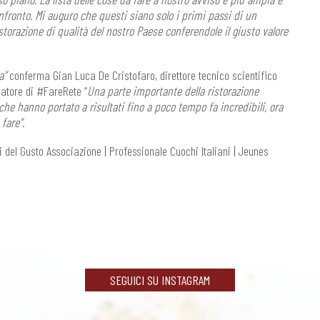
fronto. Mi auguro che questi siano solo i primi passi di un
torazione di qualità del nostro Paese conferendole il giusto valore
ma”
conferma Gian Luca De Cristofaro, direttore tecnico scientifico
natore di #FareRete “
Una parte importante della ristorazione
che hanno portato a risultati fino a poco tempo fa incredibili, ora
fare”.
 del Gusto Associazione | Professionale Cuochi Italiani | Jeunes
SEGUICI SU INSTAGRAM