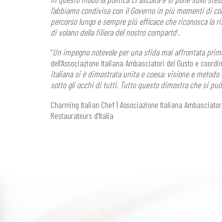
l’abbiamo condivisa con il Governo in più momenti di con
percorso lungo e sempre più efficace che riconosca la ris
di volano della filiera del nostro comparto
”.
“
Un impegno notevole per una sfida mai affrontata pri
dell’Associazione Italiana Ambasciatori del Gusto e coordi
italiana si è dimostrata unita e coesa: visione e metodo 
sotto gli occhi di tutti. Tutto questo dimostra che si può 
Charming Italian Chef | Associazione Italiana Ambasciatori
Restaurateurs d’Italia