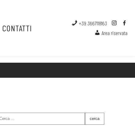
+39 3667118163
CONTATTI
Area riservata