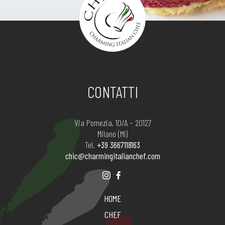
CONTATTI
Via Pomezia, 10/A – 20127
Milano (MI)
Tel.
+39 3667118163
chic@charmingitalianchef.com
HOME
CHEF