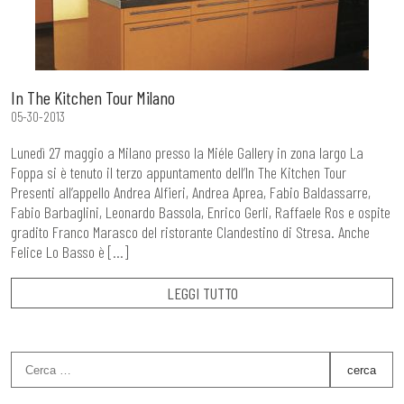
In The Kitchen Tour Milano
05-30-2013
Lunedì 27 maggio a Milano presso la Miéle Gallery in zona largo La
Foppa si è tenuto il terzo appuntamento dell’In The Kitchen Tour
Presenti all’appello Andrea Alfieri, Andrea Aprea, Fabio Baldassarre,
Fabio Barbaglini, Leonardo Bassola, Enrico Gerli, Raffaele Ros e ospite
gradito Franco Marasco del ristorante Clandestino di Stresa. Anche
Felice Lo Basso è […]
LEGGI TUTTO