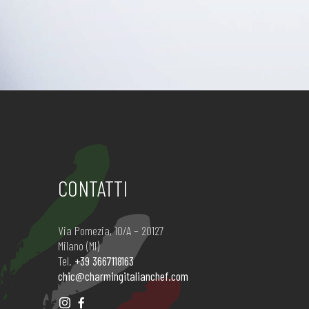
CONTATTI
Via Pomezia, 10/A – 20127
Milano (MI)
Tel.
+39 3667118163
chic@charmingitalianchef.com