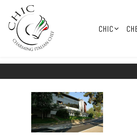
CHIC
CH