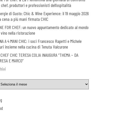
 chef, produttori e professionisti dell’ospitalità
nergie di Gusto: Chic & Wine Experience: il 19 maggio 2026
a cena a più mani firmata CHIC
NE FOR CHEF: un nuovo appuntamento dedicato al mondo
 vino nella ristorazione
NA A 4 MANI CHIC: i soci Francesco Rapetti e Michele
uri insieme nella cucina di Tenuta Valcurone
 CHEF CHIC TERESA COLIA INAUGURA “THEMA – DA
RESA E MARCO”
hivi
og
od