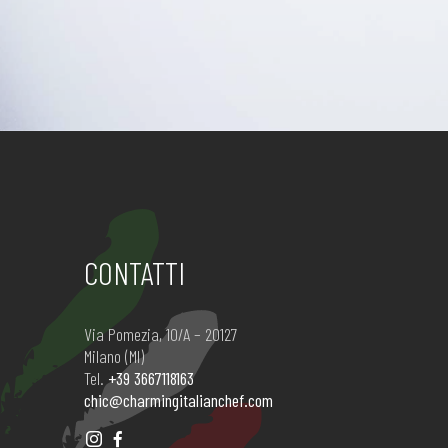
CONTATTI
Via Pomezia, 10/A – 20127
Milano (MI)
Tel.
+39 3667118163
chic@charmingitalianchef.com