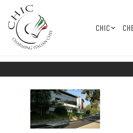
CHIC
CH