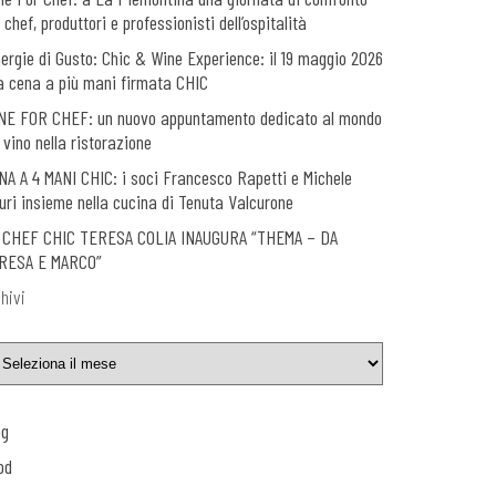
 chef, produttori e professionisti dell’ospitalità
nergie di Gusto: Chic & Wine Experience: il 19 maggio 2026
a cena a più mani firmata CHIC
NE FOR CHEF: un nuovo appuntamento dedicato al mondo
 vino nella ristorazione
NA A 4 MANI CHIC: i soci Francesco Rapetti e Michele
uri insieme nella cucina di Tenuta Valcurone
 CHEF CHIC TERESA COLIA INAUGURA “THEMA – DA
RESA E MARCO”
hivi
og
od