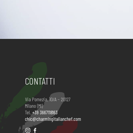
CONTATTI
Via Pomezia, 10/A – 20127
Milano (MI)
Tel.
+39 3667118163
chic@charmingitalianchef.com