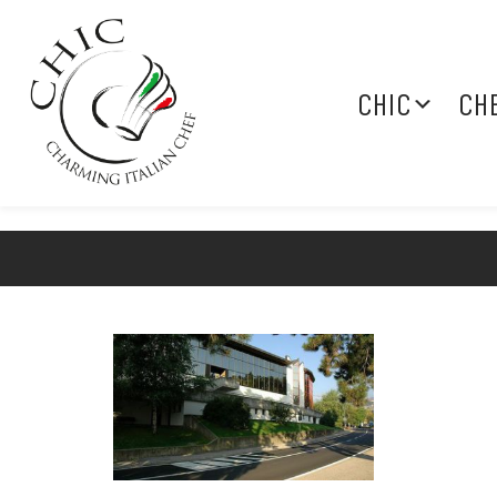
CHIC
CH