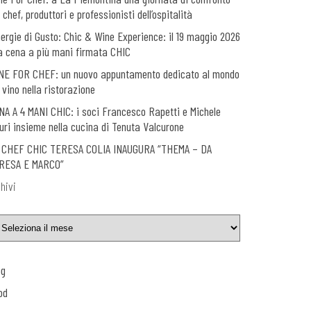
 chef, produttori e professionisti dell’ospitalità
nergie di Gusto: Chic & Wine Experience: il 19 maggio 2026
a cena a più mani firmata CHIC
NE FOR CHEF: un nuovo appuntamento dedicato al mondo
 vino nella ristorazione
NA A 4 MANI CHIC: i soci Francesco Rapetti e Michele
uri insieme nella cucina di Tenuta Valcurone
 CHEF CHIC TERESA COLIA INAUGURA “THEMA – DA
RESA E MARCO”
hivi
og
od