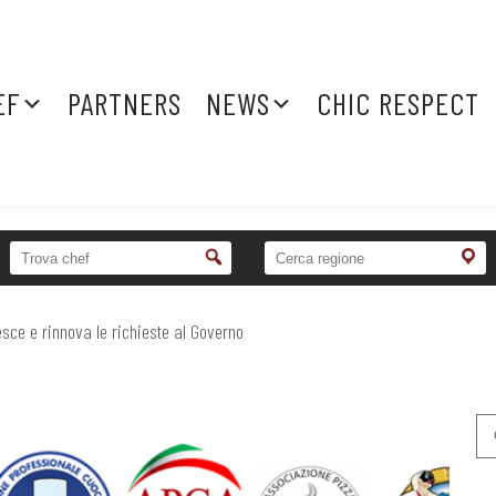
EF
PARTNERS
NEWS
CHIC RESPECT
esce e rinnova le richieste al Governo