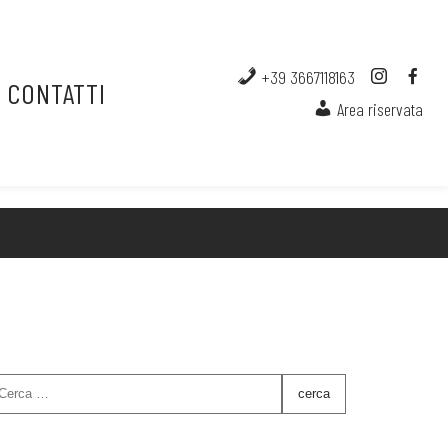
+39 3667118163
CONTATTI
Area riservata