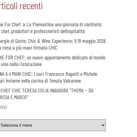
rticoli recenti
ne For Chef: a La Piemontina una giornata di confronto
 chef, produttori e professionisti dell’ospitalità
nergie di Gusto: Chic & Wine Experience: il 19 maggio 2026
a cena a più mani firmata CHIC
NE FOR CHEF: un nuovo appuntamento dedicato al mondo
 vino nella ristorazione
NA A 4 MANI CHIC: i soci Francesco Rapetti e Michele
uri insieme nella cucina di Tenuta Valcurone
 CHEF CHIC TERESA COLIA INAUGURA “THEMA – DA
RESA E MARCO”
hivi