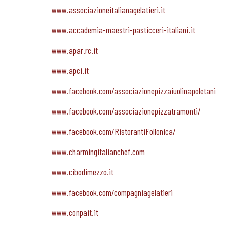
www.associazioneitalianagelatieri.it
www.accademia-maestri-pasticceri-italiani.it
www.apar.rc.it
www.apci.it
www.facebook.com/associazionepizzaiuolinapoletani
www.facebook.com/associazionepizzatramonti/
www.facebook.com/RistorantiFollonica/
www.charmingitalianchef.com
www.cibodimezzo.it
www.facebook.com/compagniagelatieri
www.conpait.it