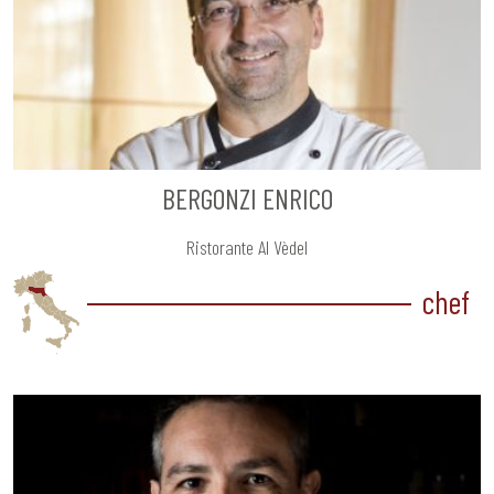
BERGONZI ENRICO
Ristorante Al Vèdel
chef