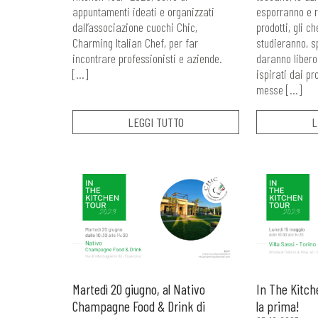
appuntamenti ideati e organizzati
esporranno e r
dall’associazione cuochi Chic,
prodotti, gli c
Charming Italian Chef, per far
studieranno, 
incontrare professionisti e aziende.
daranno libero 
[…]
ispirati dai pr
messe […]
LEGGI TUTTO
L
Martedì 20 giugno, al Nativo
In The Kitch
Champagne Food & Drink di
la prima!