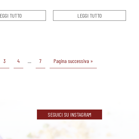
EGGI TUTTO
LEGGI TUTTO
3
4
…
7
Pagina successiva »
SEGUICI SU INSTAGRAM