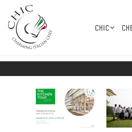
CHIC
CH