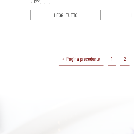
2022”, […]
LEGGI TUTTO
L
« Pagina precedente
1
2