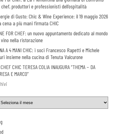
 chef, produttori e professionisti dell’ospitalità
nergie di Gusto: Chic & Wine Experience: il 19 maggio 2026
a cena a più mani firmata CHIC
NE FOR CHEF: un nuovo appuntamento dedicato al mondo
 vino nella ristorazione
NA A 4 MANI CHIC: i soci Francesco Rapetti e Michele
uri insieme nella cucina di Tenuta Valcurone
 CHEF CHIC TERESA COLIA INAUGURA “THEMA – DA
RESA E MARCO”
hivi
og
od