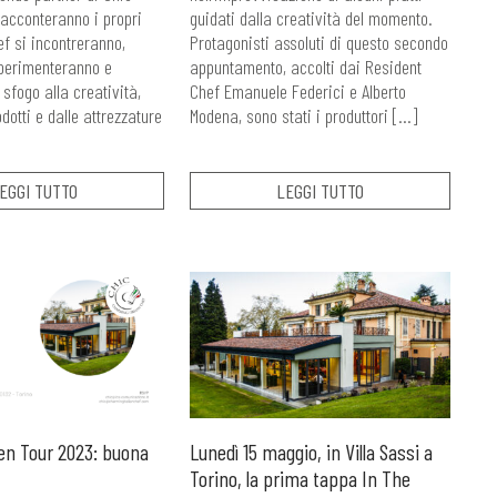
acconteranno i propri
guidati dalla creatività del momento.
hef si incontreranno,
Protagonisti assoluti di questo secondo
sperimenteranno e
appuntamento, accolti dai Resident
sfogo alla creatività,
Chef Emanuele Federici e Alberto
odotti e dalle attrezzature
Modena, sono stati i produttori […]
EGGI TUTTO
LEGGI TUTTO
en Tour 2023: buona
Lunedì 15 maggio, in Villa Sassi a
Torino, la prima tappa In The